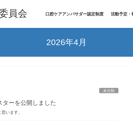
委員会
口腔ケアアンバサダー認定制度
活動予定・
2026年4月
未分類
スターを公開しました
と思います。